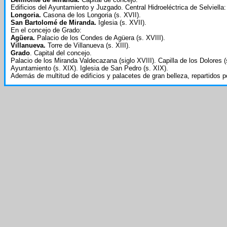
Edificios del Ayuntamiento y Juzgado. Central Hidroeléctrica de Selviella
Longoria.
Casona de los Longoria (s. XVII).
San Bartolomé de Miranda.
Iglesia (s. XVII).
En el concejo de Grado:
Agüera.
Palacio de los Condes de Agüera (s. XVIII).
Villanueva.
Torre de Villanueva (s. XIII).
Grado
. Capital del concejo.
Palacio de los Miranda Valdecazana (siglo XVIII). Capilla de los Dolores (s
Ayuntamiento (s. XIX). Iglesia de San Pedro (s. XIX).
Además de multitud de edificios y palacetes de gran belleza, repartidos por