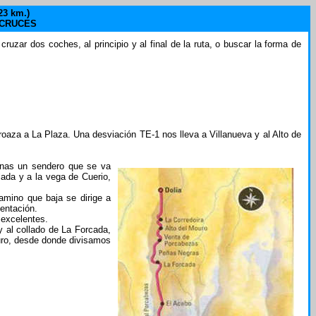
23 km.)
 CRUCES
cruzar dos coches, al principio y al final de la ruta, o buscar la forma de
oaza a La Plaza. Una desviación TE-1 nos lleva a Villanueva y al Alto de
penas un sendero que se va
lada y a la vega de Cuerio,
amino que baja se dirige a
entación.
excelentes.
y al collado de La Forcada,
ouro, desde donde divisamos