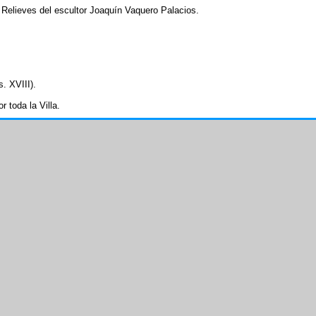
: Relieves del escultor Joaquín Vaquero Palacios.
. XVIII).
 toda la Villa.