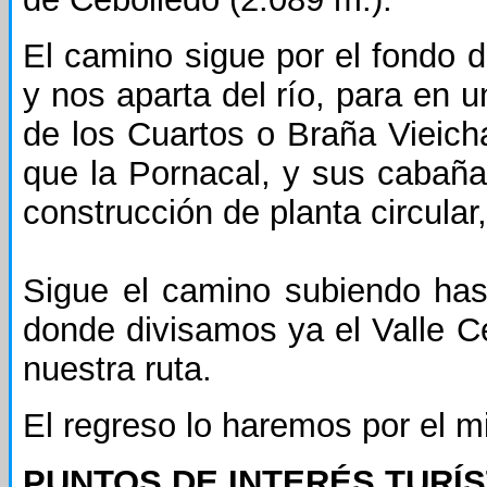
El camino sigue por el fondo d
y nos aparta del río, para en 
de los Cuartos o Braña Vieic
que la Pornacal, y sus cabañas
construcción de planta circula
Sigue el camino subiendo hast
donde divisamos ya el Valle C
nuestra ruta.
El regreso lo haremos por el mi
PUNTOS DE INTERÉS TURÍS