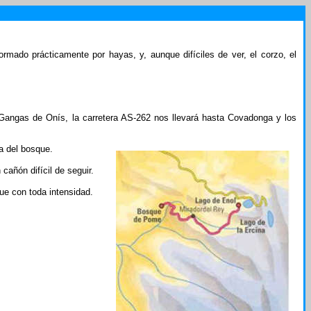
rmado prácticamente por hayas, y, aunque difíciles de ver, el corzo, el
Gangas de Onís, la carretera AS-262 nos llevará hasta Covadonga y los
a del bosque.
añón difícil de seguir.
ue con toda intensidad.