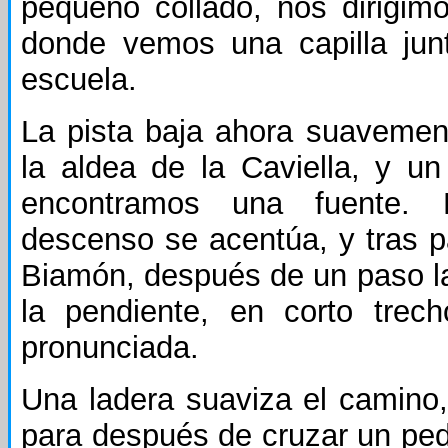
pequeño collado, nos dirigim
donde vemos una capilla jun
escuela.
La pista baja ahora suavemen
la aldea de la Caviella, y u
encontramos una fuente. 
descenso se acentúa, y tras p
Biamón, después de un paso la
la pendiente, en corto tre
pronunciada.
Una ladera suaviza el camin
para después de cruzar un pedr