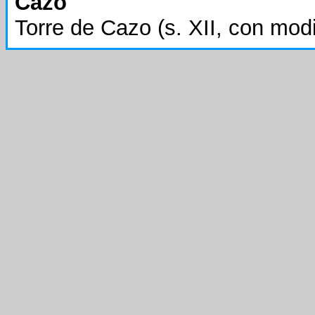
Cazo
Torre de Cazo (s. XII, con modif