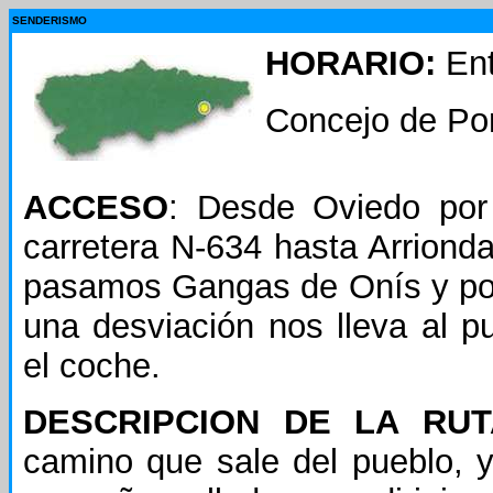
SENDERISMO
HORARIO:
Ent
Concejo de Po
ACCESO
: Desde Oviedo por 
carretera N-634 hasta Arriond
pasamos Gangas de Onís y po
una desviación nos lleva al p
el coche.
DESCRIPCION DE LA RU
camino que sale del pueblo, y