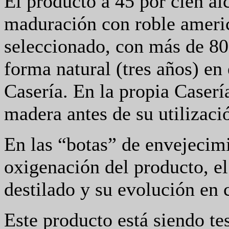
El producto a 45 por cien alc
maduración con roble ameri
seleccionado, con más de 80
forma natural (tres años) e
Casería. En la propia Casería
madera antes de su utilizaci
En las “botas” de envejecimi
oxigenación del producto, el 
destilado y su evolución en 
Este producto está siendo t