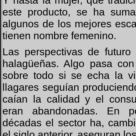
Y hasta la mujer, que tradi
este producto, se ha suma
algunos de los mejores esca
tienen nombre femenino.
Las perspectivas de futuro
halagüeñas. Algo pasa con 
sobre todo si se echa la vi
llagares seguían produciend
caían la calidad y el con
eran abandonadas. En 
décadas el sector ha, camb
el siglo anterior, aseguran los