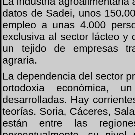
La industria agroalimentaria
datos de Sadei, unos 150.00
empleo a unas 4.000 perso
exclusiva al sector lácteo y 
un tejido de empresas tr
agraria.
La dependencia del sector pr
ortodoxia económica, 
desarrolladas. Hay corrient
teorías. Soria, Cáceres, Sa
están entre las regio
porcentualmente, su nivel