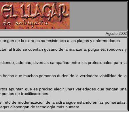
Agosto 2002
origen de la sidra es su resistencia a las plagas y enfermedades.
ectan al fruto se cuentan gusano de la manzana, pulgones, roedores y
ndiendo, además, diversas campañas entre los profesionales para la
 ha hecho que muchas personas duden de la verdadera viabilidad de la
pertos apuntan que es preciso elegir unas variedades que tengan una
 puntos de fructificaciones.
el reto de modernización de la sidra sigue estando en las pomaradas,
odegas dispongan de tecnología más puntera.