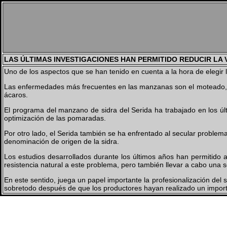
LAS ÚLTIMAS INVESTIGACIONES HAN PERMITIDO REDUCIR LA 
Uno de los aspectos que se han tenido en cuenta a la hora de elegir
Las enfermedades más frecuentes en las manzanas son el moteado, el 
ácaros.
El programa del manzano de sidra del Serida ha trabajado en los ú
optimización de las pomaradas.
Por otro lado, el Serida también se ha enfrentado al secular proble
denominación de origen de la sidra.
Los estudios desarrollados durante los últimos años han permitido 
resistencia natural a este problema, pero también llevar a cabo una se
En este sentido, juega un papel importante la profesionalización de
sobretodo después de que los productores hayan realizado un import