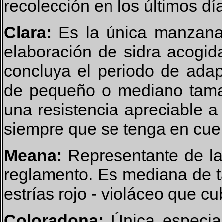
recolección en los últimos d
Clara:
Es la única manzana 
elaboración de sidra acogi
concluya el periodo de ada
de pequeño o mediano tamañ
una resistencia apreciable a
siempre que se tenga en cue
Meana:
Representante de la
reglamento. Es mediana de t
estrías rojo - violáceo que c
Coloradona:
Única especial