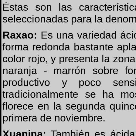
Éstas son las característi
seleccionadas para la denom
Raxao:
Es una variedad áci
forma redonda bastante apl
color rojo, y presenta la zon
naranja - marrón sobre fo
productivo y poco sens
tradicionalmente se ha mos
florece en la segunda quin
primera de noviembre.
Xuanina:
También es ácida 