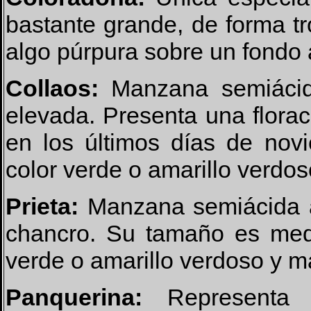
bastante grande, de forma t
algo púrpura sobre un fondo 
Collaos:
Manzana semiácid
elevada. Presenta una floraci
en los últimos días de nov
color verde o amarillo verdos
Prieta:
Manzana semiácida a
chancro. Su tamaño es medi
verde o amarillo verdoso y 
Panquerina:
Representa e