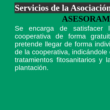
Servicios de la Asociació
ASESORAM
Se encarga de satisfacer
cooperativa de forma gratui
pretende llegar de forma indiv
de la cooperativa, indicándol
tratamientos fitosanitarios y
plantación.