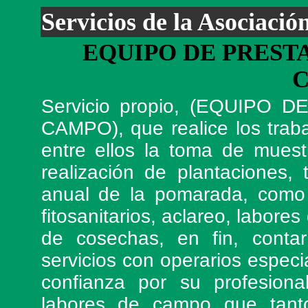
Servicios de la Asociació
EQUIPO DE PREST
S
ervicio propio, (EQUIPO
CAMPO), que realice los trab
entre ellos la toma de muestr
realización de plantaciones,
anual de la pomarada, como 
fitosanitarios, aclareo, labore
de cosechas, en fin, conta
servicios con operarios espec
confianza por su profesiona
labores de campo que tant