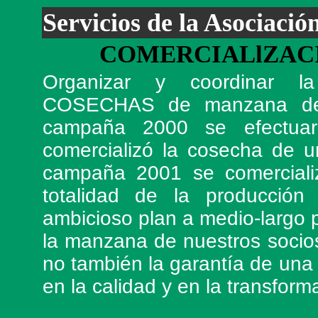
Servicios de la Asociació
COMERCIALlZACI
Organizar y coordinar
COSECHAS de manzana de s
campaña 2000 se efectuar
comercializó la cosecha de 
campaña 2001 se comercializ
totalidad de la producción
ambicioso plan a medio-largo 
la manzana de nuestros socios 
no también la garantía de una
en la calidad y en la transfor