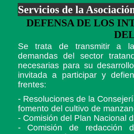
Servicios de la Asociació
DEFENSA DE LOS IN
DEL
Se trata de transmitir a la
demandas del sector tratan
necesarias para su desarrollo
invitada a participar y defi
frentes:
- Resoluciones de la Consejer
fomento del cultivo de manzan
- Comisión del Plan Nacional 
- Comisión de redacción d