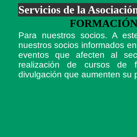
Servicios de la Asociació
FORMACIÓN
Para nuestros socios. A est
nuestros socios informados e
eventos que afecten al sec
realización de cursos de 
divulgación que aumenten su p