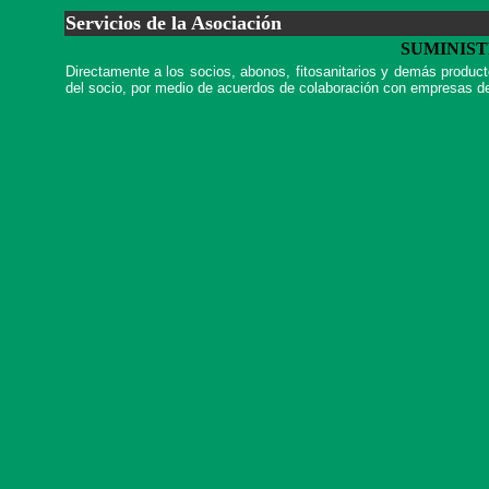
Servicios de la Asociación
SUMINIS
Directamente a los socios, abonos, fitosanitarios y demás produc
del socio, por medio de acuerdos de colaboración con empresas de