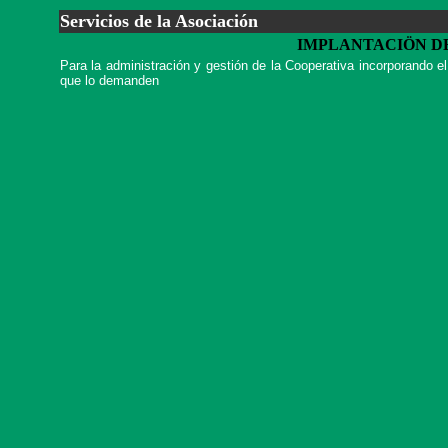
Servicios de la Asociación
IMPLANTACIÖN D
Para la administración y gestión de la Cooperativa incorporando e
que lo demanden