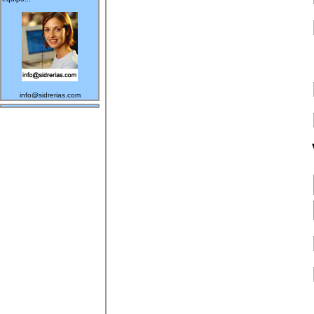
info@sidrerias.com