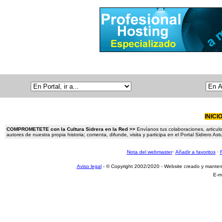
INICI
COMPROMETETE con la Cultura Sidrera en la Red >>
Envíanos tus colaboraciones, articulo
autores de nuestra propia historia; comenta, difunde, visita y participa en el Portal Sidrero A
Nota del webmaster
·
Añadir a favoritos
·
Aviso legal
- © Copyright 2002/2020 - Website creado y mante
E-m