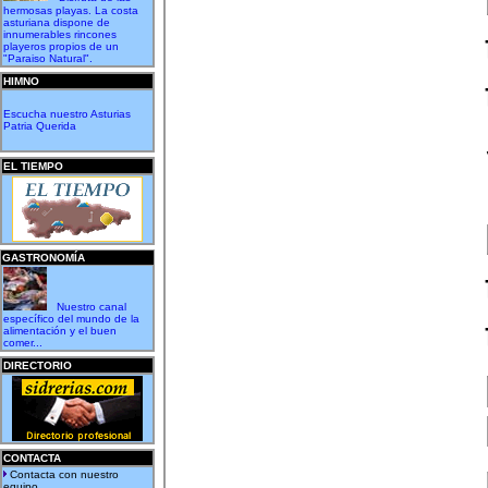
hermosas playas. La costa
asturiana dispone de
innumerables rincones
playeros propios de un
"Paraiso Natural".
HIMNO
Escucha nuestro Asturias
Patria Querida
EL TIEMPO
GASTRONOMÍA
Nuestro canal
específico del mundo de la
alimentación y el buen
comer...
DIRECTORIO
CONTACTA
Contacta con nuestro
equipo...