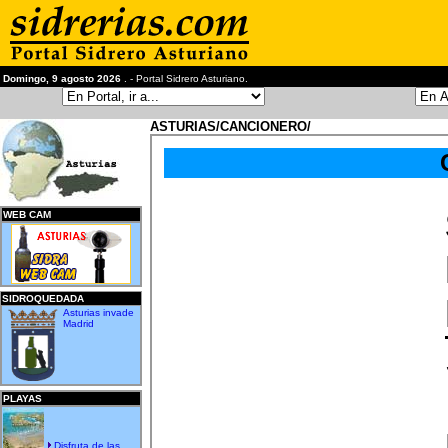
Domingo, 9 agosto 2026
. - Portal Sidrero Asturiano.
ASTURIAS/CANCIONERO/
WEB CAM
SIDROQUEDADA
Asturias invade
Madrid
PLAYAS
Disfruta de las