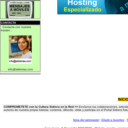
CONTACTA
Contacta con nuestro
equipo...
info@sidrerias.com
INICI
COMPROMETETE con la Cultura Sidrera en la Red >>
Envíanos tus colaboraciones, articulo
autores de nuestra propia historia; comenta, difunde, visita y participa en el Portal Sidrero A
Nota del webmaster
·
Añadir a favoritos
·