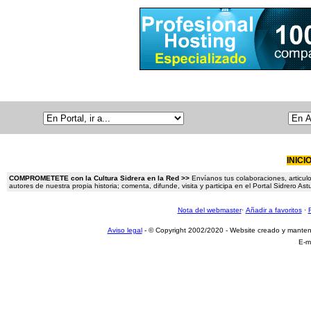
INICI
COMPROMETETE con la Cultura Sidrera en la Red >>
Envíanos tus colaboraciones, articulo
autores de nuestra propia historia; comenta, difunde, visita y participa en el Portal Sidrero A
Nota del webmaster
·
Añadir a favoritos
·
Aviso legal
- © Copyright 2002/2020 - Website creado y mante
E-m