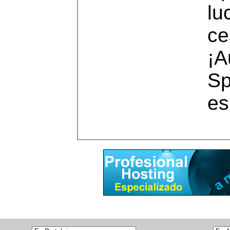
lu
ce
¡A
Sp
es