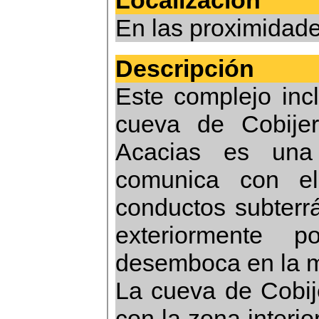
Localización
En las proximidad
Descripción
Este complejo inc
cueva de Cobijer
Acacias es una 
comunica con e
conductos subterr
exteriormente 
desemboca en la 
La cueva de Cobije
con la zona interi