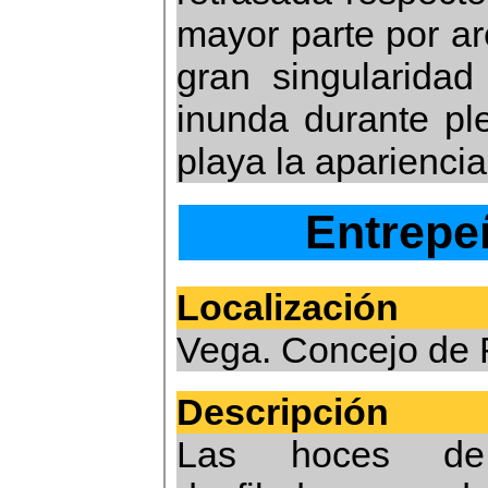
mayor parte por a
gran singularidad
inunda durante pl
playa la aparienci
Entrepe
Localización
Vega. Concejo de 
Descripción
Las hoces de 