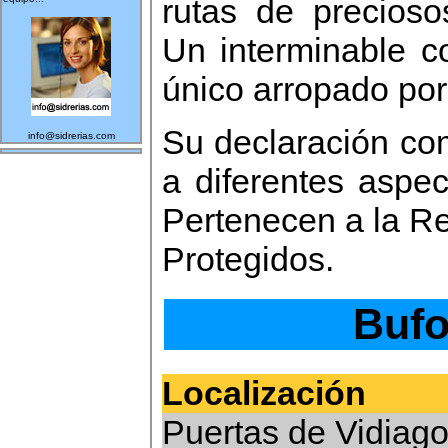
rutas de precioso
Un interminable co
único arropado por
Su declaración co
info@sidrerias.com
a diferentes aspec
Pertenecen a la R
Protegidos.
Bufo
Localización
Puertas de Vidiag