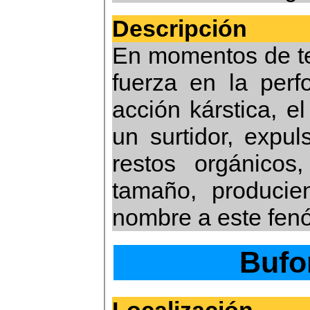
Descripción
En momentos de te
fuerza en la perf
acción kárstica, e
un surtidor, expu
restos orgánicos
tamaño, producie
nombre a este fen
Bufo