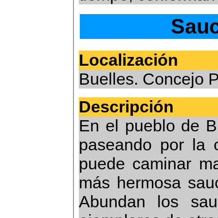
Sauc
Localización
Buelles. Concejo 
Descripción
En el pueblo de Bu
paseando por la o
puede caminar mas
más hermosa sauc
Abundan los sau