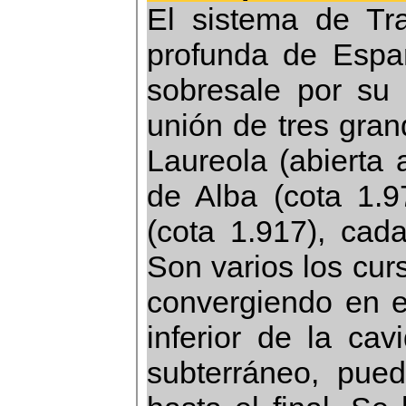
El sistema de Tr
profunda de Españ
sobresale por su 
unión de tres gran
Laureola (abierta 
de Alba (cota 1.97
(cota 1.917), cad
Son varios los cur
convergiendo en el
inferior de la cav
subterráneo, pued