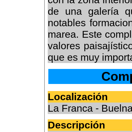
de una galería q
notables formacion
marea. Este comple
valores paisajístic
que es muy import
Comp
Localización
La Franca - Bueln
Descripción