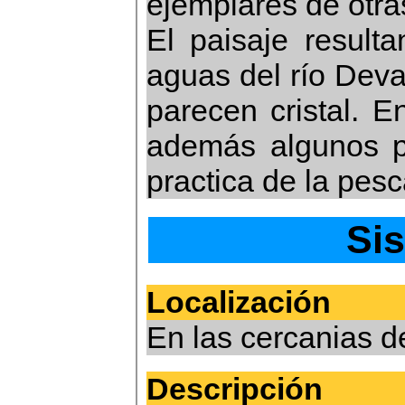
ejemplares de otra
El paisaje result
aguas del río Deva
parecen cristal. E
además algunos p
practica de la pesc
Sis
Localización
En las cercanias d
Descripción