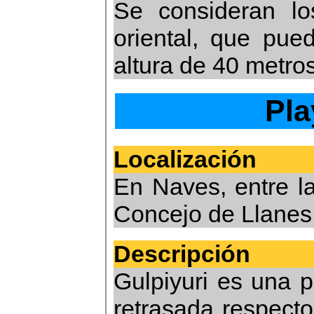
Se consideran l
oriental, que pue
altura de 40 metros
Pla
Localización
En Naves, entre l
Concejo de Llanes
Descripción
Gulpiyuri es una 
retrasada respecto