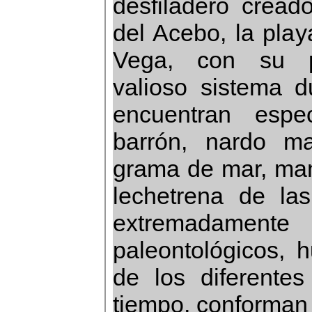
desfiladero cread
del Acebo, la pla
Vega, con su 
valioso sistema 
encuentran esp
barrón, nardo ma
grama de mar, man
lechetrena de la
extremadament
paleontológicos, h
de los diferentes
tiempo, conforman 