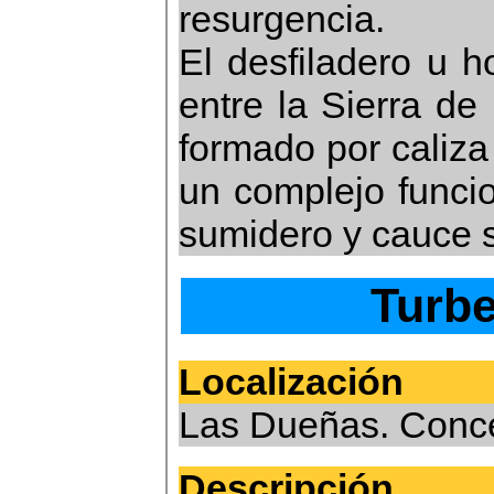
resurgencia.
El desfiladero u h
entre la Sierra de
formado por caliza
un complejo funci
sumidero y cauce 
Turbe
Localización
Las Dueñas. Conce
Descripción