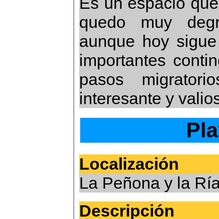
Es un espacio que
quedo muy degra
aunque hoy sigue
importantes conti
pasos migrator
interesante y valio
Pla
Localización
La Peñona y la Ría
Descripción