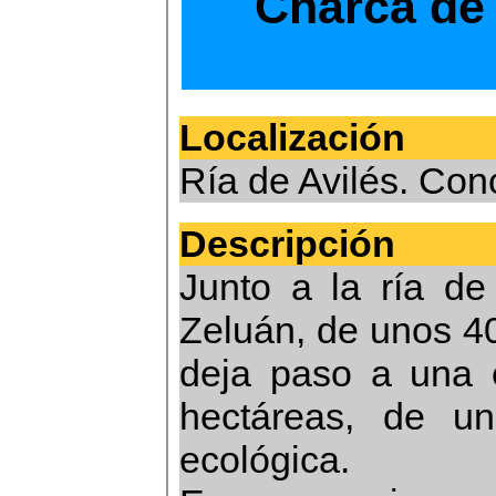
Charca de
Localización
Ría de Avilés. Co
Descripción
Junto a la ría de
Zeluán, de unos 4
deja paso a una
hectáreas, de u
ecológica.