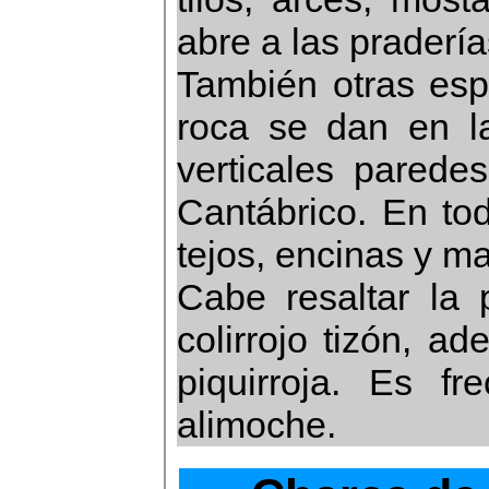
abre a las pradería
También otras esp
roca se dan en l
verticales parede
Cantábrico. En tod
tejos, encinas y m
Cabe resaltar la 
colirrojo tizón, a
piquirroja. Es fr
alimoche.