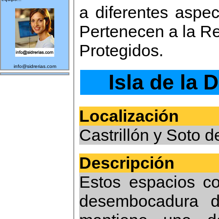
a diferentes aspec
Pertenecen a la R
Protegidos.
info@sidrerias.com
Isla de la
Localización
Castrillón y Soto d
Descripción
Estos espacios co
desembocadura d