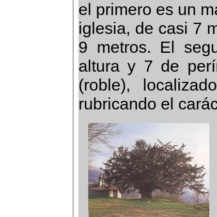
el primero es un ma
iglesia, de casi 7 
9 metros. El se
altura y 7 de per
(roble), localiza
rubricando el carác