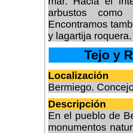
mar. Hacia el inte
arbustos como m
Encontramos tamb
y lagartija roquera.
Tejo y 
Localización
Bermiego. Concejo
Descripción
En el pueblo de B
monumentos natura