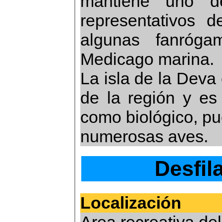
mantiene uno d
representativos d
algunas fanróg
Medicago marina.
La isla de la Deva 
de la región y es 
como biológico, pu
numerosas aves.
Desfil
Localización