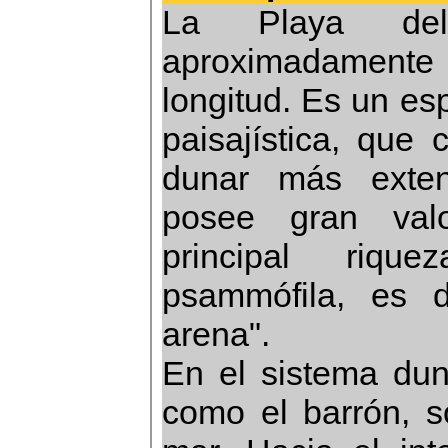
La Playa del
aproximadament
longitud. Es un es
paisajística, que 
dunar más exten
posee gran valo
principal riq
psammófila, es d
arena".
En el sistema dun
como el barrón, s