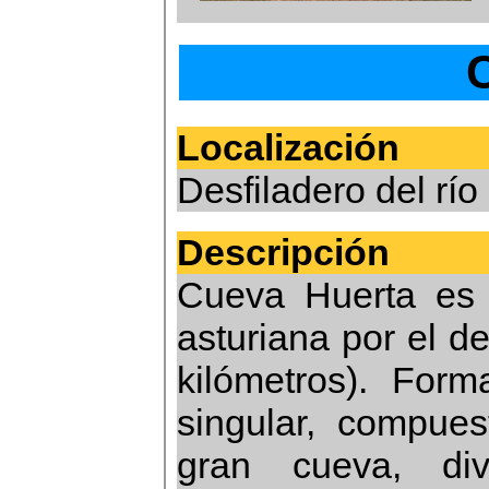
Localización
Desfiladero del r
Descripción
Cueva Huerta es 
asturiana por el de
kilómetros). Form
singular, compues
gran cueva, di