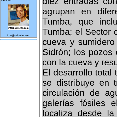
diez entradas co
agrupan en difer
Tumba, que incl
Tumba; el Sector 
info@sidrerias.com
cueva y sumidero 
Sidrón; los pozos 
con la cueva y res
El desarrollo total
se distribuye en t
circulación de a
galerías fósiles 
localiza desde l