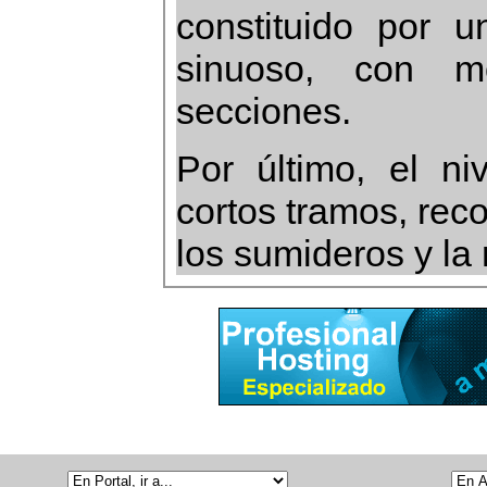
constituido por u
sinuoso, con mo
secciones.
Por último, el ni
cortos tramos, rec
los sumideros y la