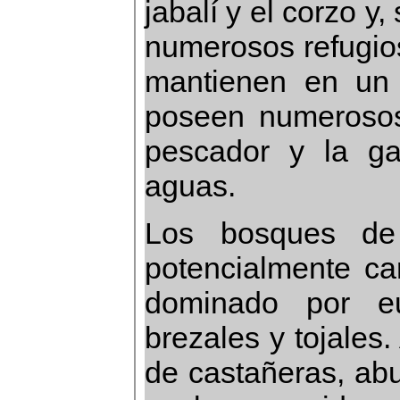
jabalí y el corzo y
numerosos refugios
mantienen en un
poseen numerosos 
pescador y la g
aguas.
Los bosques de 
potencialmente ca
dominado por eu
brezales y tojale
de castañeras, ab