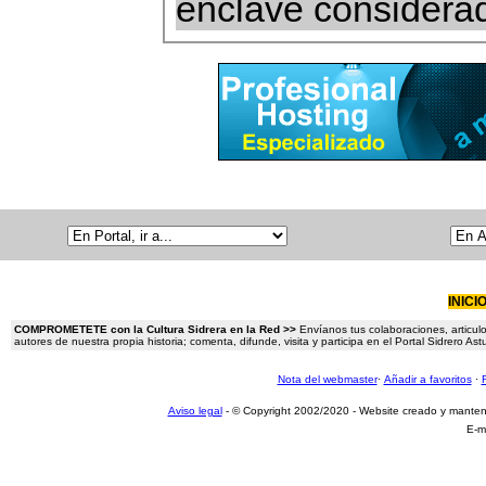
enclave considera
INICI
COMPROMETETE con la Cultura Sidrera en la Red >>
Envíanos tus colaboraciones, articulo
autores de nuestra propia historia; comenta, difunde, visita y participa en el Portal Sidrero A
Nota del webmaster
·
Añadir a favoritos
·
Aviso legal
- © Copyright 2002/2020 - Website creado y mante
E-m