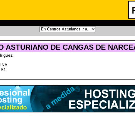
O ASTURIANO DE CANGAS DE NARCEA
riguez
INA
 51