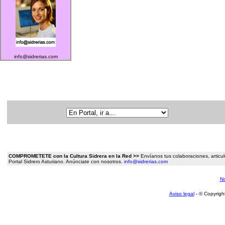
info@sidrerias.com
COMPROMETETE con la Cultura Sidrera en la Red >>
Envíanos tus colaboraciones, articulo
Portal Sidrero Asturiano. Anúnciate con nosotros.
info@sidrerias.com
No
Aviso legal
- © Copyrigh