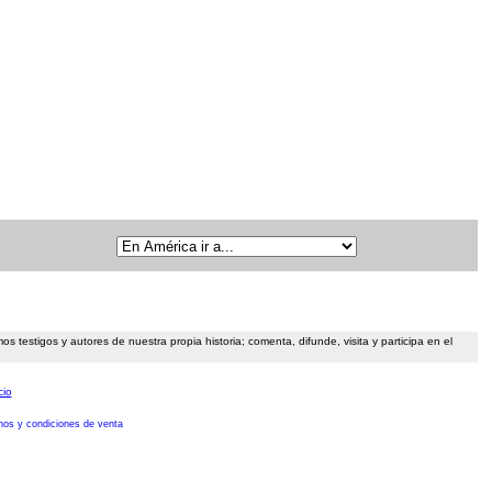
 testigos y autores de nuestra propia historia; comenta, difunde, visita y participa en el
cio
nos y condiciones de venta