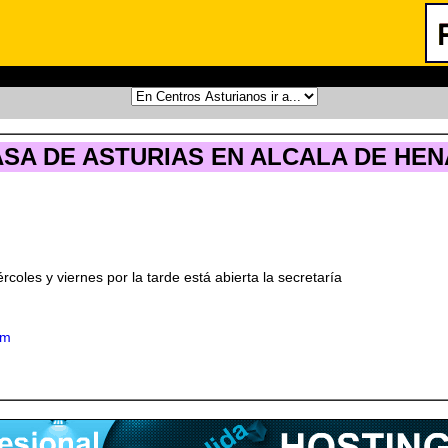
SA DE ASTURIAS EN ALCALA DE HEN
coles y viernes por la tarde está abierta la secretaría
om