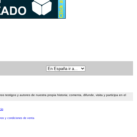
 testigos y autores de nuestra propia historia; comenta, difunde, visita y participa en el
cio
nos y condiciones de venta