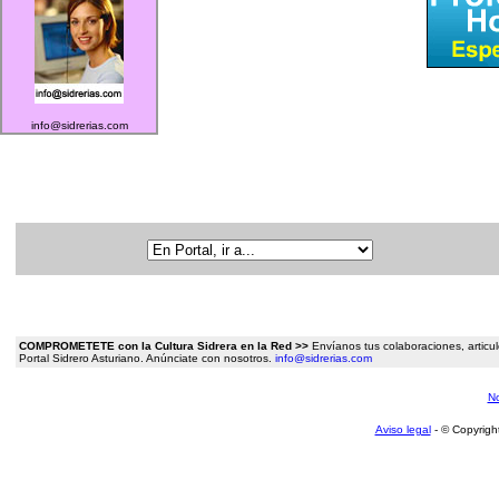
info@sidrerias.com
COMPROMETETE con la Cultura Sidrera en la Red >>
Envíanos tus colaboraciones, articulo
Portal Sidrero Asturiano. Anúnciate con nosotros.
info@sidrerias.com
No
Aviso legal
- © Copyrigh