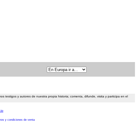
 testigos y autores de nuestra propia historia; comenta, difunde, visita y participa en el
cio
nos y condiciones de venta