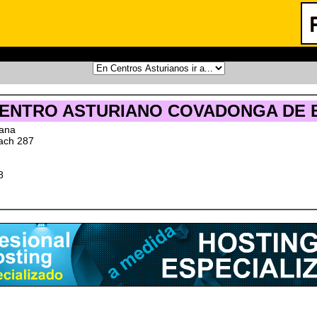
ENTRO ASTURIANO COVADONGA DE B
tana
ach 287
8