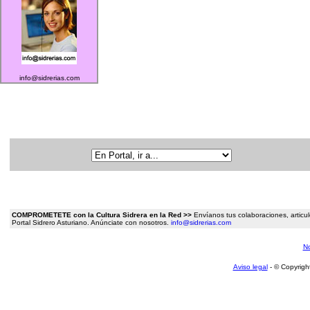
info@sidrerias.com
COMPROMETETE con la Cultura Sidrera en la Red >>
Envíanos tus colaboraciones, articulo
Portal Sidrero Asturiano. Anúnciate con nosotros.
info@sidrerias.com
No
Aviso legal
- © Copyrigh