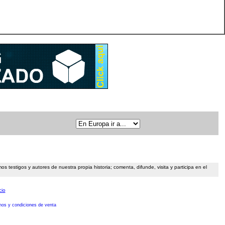
 testigos y autores de nuestra propia historia; comenta, difunde, visita y participa en el
cio
nos y condiciones de venta