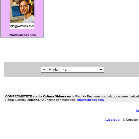
info@sidrerias.com
COMPROMETETE con la Cultura Sidrera en la Red >>
Envíanos tus colaboraciones, articulo
Portal Sidrero Asturiano. Anúnciate con nosotros.
info@sidrerias.com
No
Aviso legal
- © Copyrigh