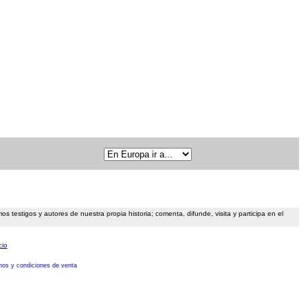
 testigos y autores de nuestra propia historia; comenta, difunde, visita y participa en el
cio
nos y condiciones de venta