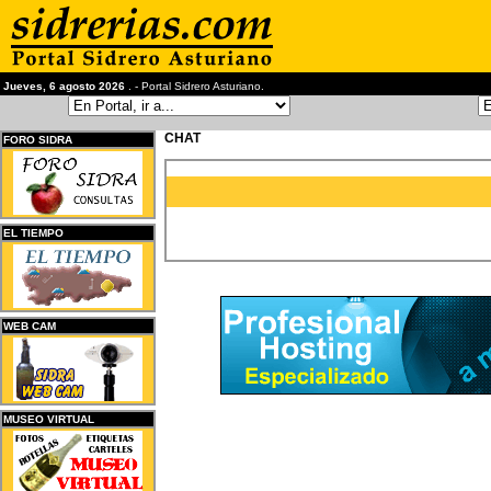
Jueves, 6 agosto 2026
. - Portal Sidrero Asturiano.
CHAT
FORO SIDRA
EL TIEMPO
WEB CAM
MUSEO VIRTUAL