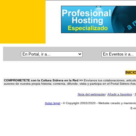
INICI
COMPROMETETE con la Cultura Sidrera en la Red >>
Envíanos tus colaboraciones, articulo
autores de nuestra propia historia; comenta, difunde, visita y participa en el Portal Sidrero A
Nota del webmaster
·
Añadir a favoritos
·
Aviso legal
- © Copyright 2002/2020 - Website creado y manteni
E-m