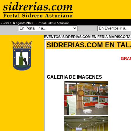
Jueves, 6 agosto 2026
. - Portal Sidrero Asturiano.
EVENTOS/ SIDRERIAS.COM EN FERIA MARISCO TA
SIDRERIAS.COM EN TALA
GRAN
GALERIA DE IMAGENES