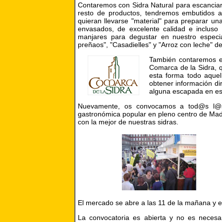
Contaremos con Sidra Natural para escanciar
resto de productos, tendremos embutidos a
quieran llevarse "material" para preparar u
envasados, de excelente calidad e incluso 
manjares para degustar en nuestro especia
preñaos", "Casadielles" y "Arroz con leche" de
También contaremos e
Comarca de la Sidra, q
esta forma todo aquel
obtener información di
alguna escapada en es
Nuevamente, os convocamos a tod@s l@s a
gastronómica popular en pleno centro de Madr
con la mejor de nuestras sidras.
El mercado se abre a las 11 de la mañana y est
La convocatoria es abierta y no es necesa