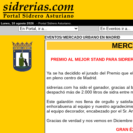
Lunes, 10 agosto 2026
. - Portal Sidrero Asturiano.
EVENTOS/ MERCADO URBANO EN MADRID
MERC
PREMIO AL MEJOR STAND PARA SIDRER
Ya se ha decidido el jurado del Premio que 
en pleno centro de Madrid.
sidrerias.com ha sido el ganador, gracias al
despachó más de 2.000 litros de sidra entre m
Este galardón nos llena de orgullo y satis
enhorabuena al equipo y nuestro agradecimien
al equipo decorador, encabezado por el Sr. An
Gracias de verdad y nos vemos en Diciembre e
GRAN É