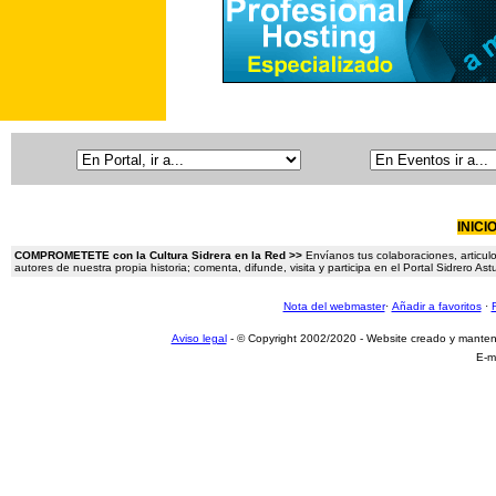
INICI
COMPROMETETE con la Cultura Sidrera en la Red >>
Envíanos tus colaboraciones, articulo
autores de nuestra propia historia; comenta, difunde, visita y participa en el Portal Sidrero A
Nota del webmaster
·
Añadir a favoritos
·
Aviso legal
- © Copyright 2002/2020 - Website creado y mante
E-m