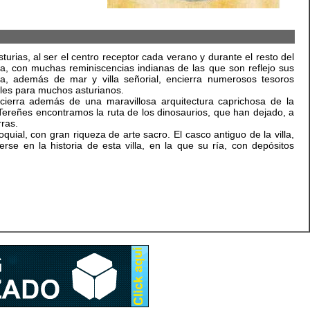
urias, al ser el centro receptor cada verano y durante el resto del
a, con muchas reminiscencias indianas de las que son reflejo sus
la, además de mar y villa señorial, encierra numerosos tesoros
ales para muchos asturianos.
ncierra además de una maravillosa arquitectura caprichosa de la
Tereñes encontramos la ruta de los dinosaurios, que han dejado, a
rras.
quial, con gran riqueza de arte sacro. El casco antiguo de la villa,
e en la historia de esta villa, en la que su ría, con depósitos