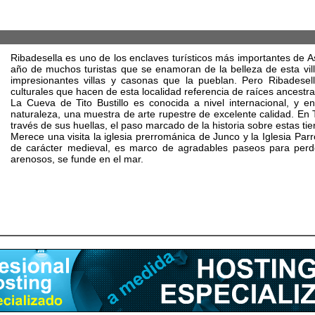
Ribadesella es uno de los enclaves turísticos más importantes de Ast
año de muchos turistas que se enamoran de la belleza de esta vill
impresionantes villas y casonas que la pueblan. Pero Ribadesel
culturales que hacen de esta localidad referencia de raíces ancestr
La Cueva de Tito Bustillo es conocida a nivel internacional, y e
naturaleza, una muestra de arte rupestre de excelente calidad. En 
través de sus huellas, el paso marcado de la historia sobre estas tie
Merece una visita la iglesia prerrománica de Junco y la Iglesia Parro
de carácter medieval, es marco de agradables paseos para perders
arenosos, se funde en el mar.