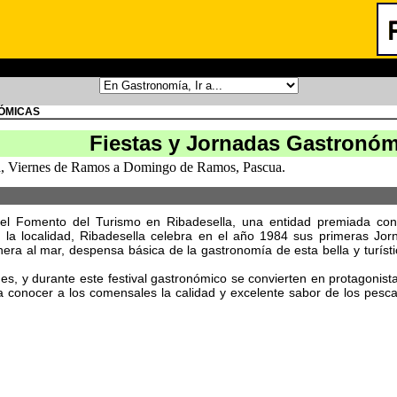
NÓMICAS
Fiestas y Jornadas Gastronóm
la, Viernes de Ramos a Domingo de Ramos, Pascua.
ra el Fomento del Turismo en Ribadesella, una entidad premiada con
e la localidad, Ribadesella celebra en el año 1984 sus primeras Jo
ra al mar, despensa básica de la gastronomía de esta bella y turísti
es, y durante este festival gastronómico se convierten en protagonist
r a conocer a los comensales la calidad y excelente sabor de los pesc