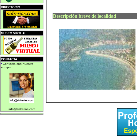
DIRECTORIO
Descripción breve de localidad
MUSEO VIRTUAL
CONTACTA
Contacta con nuestro
equipo...
info@sidrerias.com