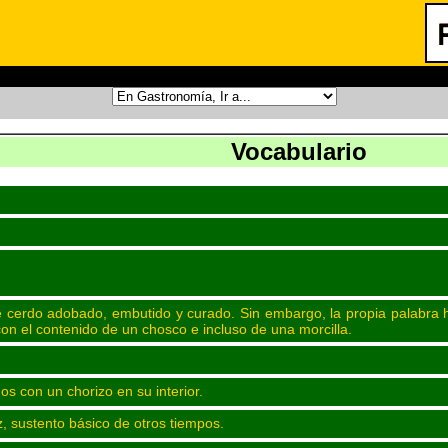
Vocabulario
e cerdo adobado, embutido y curado. Sin embargo, la propia palabra
 con el contenido de un chosco e incluso de una morcilla.
s con un chorizo en su interior.
, sustento básico de otros tiempos.