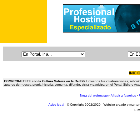
INICI
COMPROMETETE con la Cultura Sidrera en la Red >>
Envíanos tus colaboraciones, articulo
autores de nuestra propia historia; comenta, difunde, visita y participa en el Portal Sidrero A
Nota del webmaster
·
Añadir a favoritos
·
Aviso legal
- © Copyright 2002/2020 - Website creado y mante
E-m