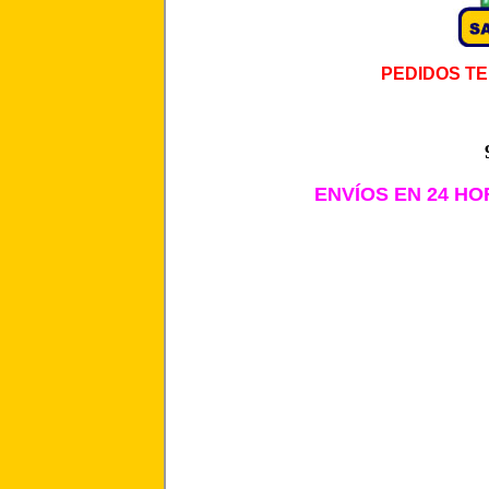
PEDIDOS TE
ENVÍOS EN 24 HOR