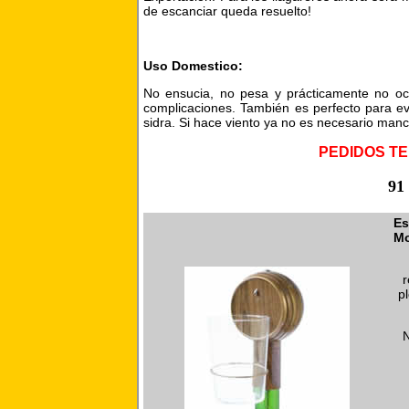
de escanciar queda resuelto!
Uso Domestico:
No ensucia, no pesa y prácticamente no ocu
complicaciones. También es perfecto para ev
sidra. Si hace viento ya no es necesario man
PEDIDOS TE
91
Es
Mo
r
p
N