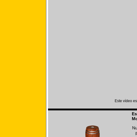
Este vídeo e
Es
Mo
Nu