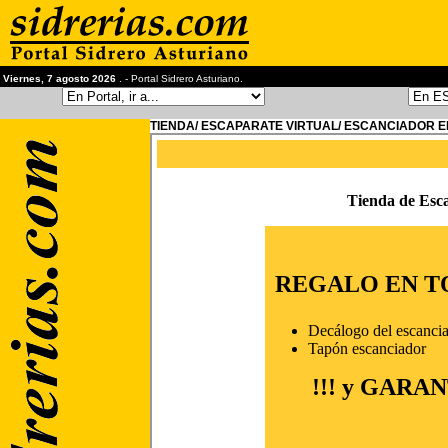
Viernes, 7 agosto 2026
. - Portal Sidrero Asturiano.
TIENDA/ ESCAPARATE VIRTUAL/ ESCANCIADOR E
Tienda de Esc
REGALO EN T
Decálogo del escancia
Tapón escanciador
!!! y GARAN