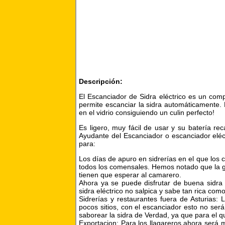
Descripción:
El Escanciador de Sidra eléctrico es un comp
permite escanciar la sidra automáticamente.
en el vidrio consiguiendo un culin perfecto!
Es ligero, muy fácil de usar y su batería rec
Ayudante del Escanciador o escanciador eléc
para:
Los días de apuro en sidrerías en el que los
todos los comensales. Hemos notado que la g
tienen que esperar al camarero.
Ahora ya se puede disfrutar de buena sidra
sidra eléctrico no salpica y sabe tan rica com
Sidrerías y restaurantes fuera de Asturias: 
pocos sitios, con el escanciador esto no se
saborear la sidra de Verdad, ya que para el 
Exportacion: Para los llagareros ahora será 