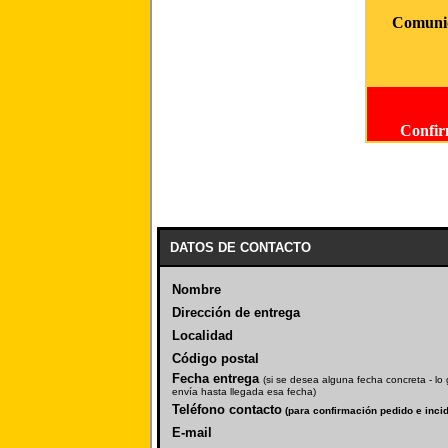
Comunid
Confirm
DATOS DE CONTACTO
Nombre
Dirección de entrega
Localidad
Código postal
Fecha entrega
(si se desea alguna fecha concreta - l
envía hasta llegada esa fecha)
Teléfono contacto
(para confirmación pedido e inc
E-mail