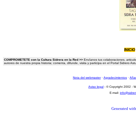
INICIO
COMPROMETETE con la Cultura Sidrera en la Red >>
Envíanos tus colaboraciones, articulo
autores de nuestra propia historia; comenta, difunde, visita y participa en el Portal Sidrero A
Nota del webmaster
·
Agradecimientos
·
Añad
Aviso legal
- © Copyright 2002 -
E-mail:
info@sidre
Generated with