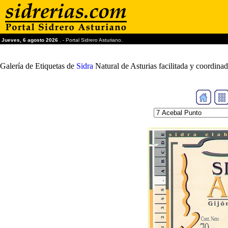
Jueves, 6 agosto 2026
. - Portal Sidrero Asturiano.
Galería de Etiquetas de
Sidra
Natural de Asturias facilitada y coordin