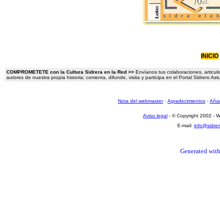
INICIO
COMPROMETETE con la Cultura Sidrera en la Red >>
Envíanos tus colaboraciones, articulo
autores de nuestra propia historia; comenta, difunde, visita y participa en el Portal Sidrero A
Nota del webmaster
·
Agradecimientos
·
Añad
Aviso legal
- © Copyright 2002 -
E-mail:
info@sidre
Generated with