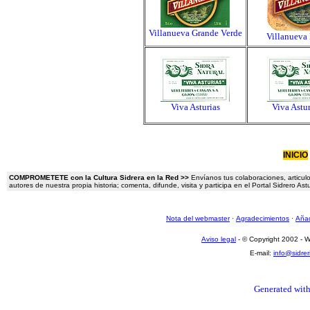
Villanueva Grande Verde
Villanueva
Viva Asturias
Viva Astu
INICIO
COMPROMETETE con la Cultura Sidrera en la Red >>
Envíanos tus colaboraciones, articulo
autores de nuestra propia historia; comenta, difunde, visita y participa en el Portal Sidrero A
Nota del webmaster
·
Agradecimientos
·
Añad
Aviso legal
- © Copyright 2002 -
E-mail:
info@sidre
Generated with