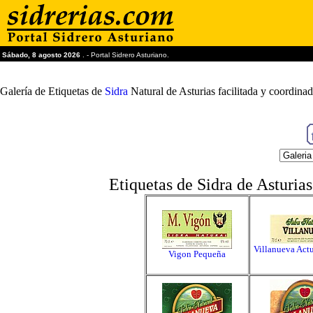
Sábado, 8 agosto 2026
. - Portal Sidrero Asturiano.
Galería de Etiquetas de
Sidra
Natural de Asturias facilitada y coordin
Etiquetas de Sidra de Asturias
Villanueva Act
Vigon Pequeña