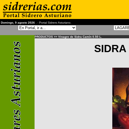
Domingo, 9 agosto 2026
. - Portal Sidrero Asturiano.
PRODUCTOS >> Vinagre de Sidra Camín 0.50 L.
SIDRA