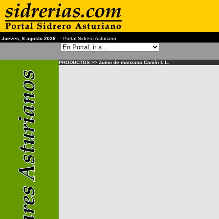
Jueves, 6 agosto 2026
. - Portal Sidrero Asturiano.
PRODUCTOS >> Zumo de manzana Camín 1 L.