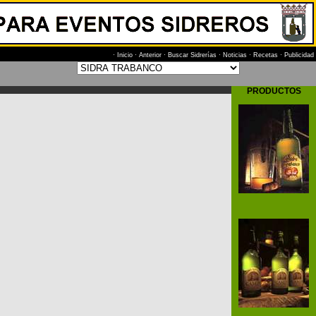
·
Inicio
·
Anterior
·
Buscar Sidrerías
·
Noticias
·
Recetas
·
Publicidad
PRODUCTOS