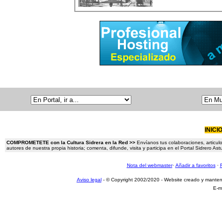
INICI
COMPROMETETE con la Cultura Sidrera en la Red >>
Envíanos tus colaboraciones, articulo
autores de nuestra propia historia; comenta, difunde, visita y participa en el Portal Sidrero A
Nota del webmaster
·
Añadir a favoritos
·
Aviso legal
- © Copyright 2002/2020 - Website creado y mante
E-m